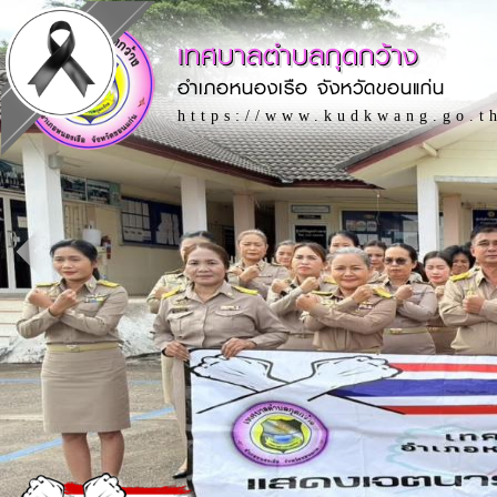
เทศบาลตำบลกุดกว้าง
อำเภอหนองเรือ จังหวัดขอนแก่น
https://www.kudkwang.go.t