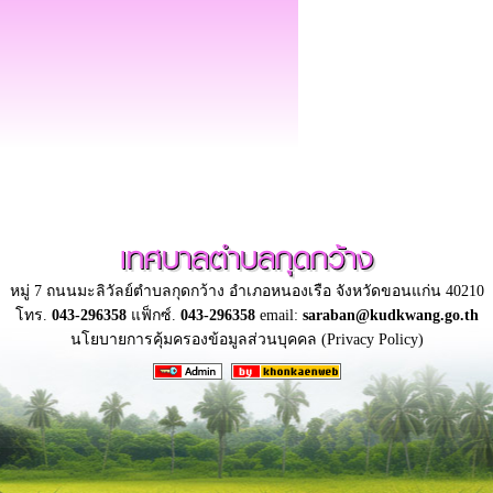
เทศบาลตำบลกุดกว้าง
หมู่ 7 ถนนมะลิวัลย์ตำบลกุดกว้าง อำเภอหนองเรือ จังหวัดขอนแก่น 40210
โทร.
043-296358
แฟ็กซ์.
043-296358
email:
saraban@kudkwang.go.th
นโยบายการคุ้มครองข้อมูลส่วนบุคคล (Privacy Policy)