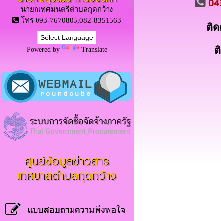
04
นายกเทศมนตรีตำบลกุดกว้าง
โทร 093-7670805,082-8351563
ติด
ต
Powered by
Translate
ศูนย์ข้อมูลข่าวสาร
เทศบาลตำบลกุดกว้าง