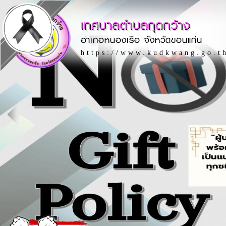
เทศบาลตำบลกุดกว้าง
อำเภอหนองเรือ จังหวัดขอนแก่น
https://www.kudkwang.go.t