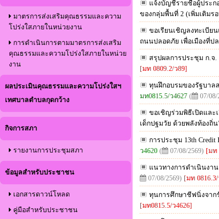
แจ้งบัญชีรายชื่อผู้ปร
ของกลุ่มพื้นที่ 2 (เพิ่มเติมรอ
มาตรการส่งเสริมคุณธรรมและความ
โปร่งใสภายในหน่วยงาน
ขอเรียนเชิญลงทะเบียนเ
ถนนปลอดภัย เพื่อเมืองที่ป
การดำเนินการตามมาตรการส่งเสริม
คุณธรรมและความโปร่งใสภายในหน่วย
สรุปผลการประชุม ก.จ. ก.ท
งาน
[มท 0809.2/ว89]
ทุนฝึกอบรมของรัฐบาลสาธ
ผลประเมินคุณธรรมและความโปร่งใสฯ
มท0815.5/ว4627
(
07/08/
เทศบาลตำบลกุดกว้าง
ขอเชิญร่วมพิธีเปิดและเ
เด็กปฐมวัย ด้วยพลังท้องถิ่น”
กิจการสภา
การประชุม 13th Credit 
รายงานการประชุมสภา
ว4620
(
07/08/2569)
[มท 
แนวทางการดำเนินงานระ
ข้อมูลสำหรับประชาชน
07/08/2569)
[มท 0816.3/
เอกสารดาวน์โหลด
ทุนการศึกษาชีฟนิ่งจาก
[มท0815.5/ว4626]
คู่มือสำหรับประชาชน