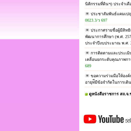
นิติกรรมที่ดินฯ) ประจำเด
ประชาสัมพันธ์แคมเปญ “
0023.3/ว 697
ประกาศรายชื่อผู้มีสิ
พัฒนาการศึกษา (พ.ศ. 257
ประจำปีงบประมาณ พ.ศ. 25
การติดตามและประเมินผ
เคลื่อนยกระดับคุณภาพการ
689
ขอความร่วมมือให้องค์ก
อายุท่ีมีข้อจำกัดในการเด
ดูหนังสือราชการ สถ.จ.