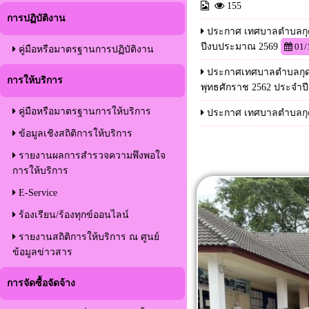
155
การปฏิบัติงาน
ประกาศ เทศบาลตำบลกุดก
ปีงบประมาณ 2569
01/
คู่มือหรือมาตรฐานการปฏิบัติงาน
ประกาศเทศบาลตำบลกุดกว้
การให้บริการ
พุทธศักราช 2562 ประจำ
คู่มือหรือมาตรฐานการให้บริการ
ประกาศ เทศบาลตำบลกุดกว
ข้อมูลเชิงสถิติการให้บริการ
รายงานผลการสำรวจความพึงพอใจ
การให้บริการ
E-Service
ร้องเรียน/ร้องทุกข์ออนไลน์
รายงานสถิติการให้บริการ ณ ศูนย์
ข้อมูลข่าวสาร
การจัดซื้อจัดจ้าง