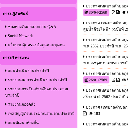
ประกาศเทศบาลตำบลกุดกว้
30/04/2569
การปฎิสัมพันธ์
ประกาศ เทศบาลตำบลกุดก
ช่องทางติดต่อสอบถาม Q&A
สูบน้ำด้วยไฟฟ้า (ฉบับที่ 2
Social Network
ประกาศเทศบาลตำบลกุดกว
นโยบายคุ้มครองข้อมูลส่วนบุคคล
พ.ศ.2562 ประจำปี พ.ศ. 2569
ประกาศเทศบาลตำบลกุดกว้
การบริหารงาน
พ.ศ.๒๕๖๙ ตามพระราชบัญญ
แผนดำเนินงานประจำปี
ประกาศเทศบาลตำบลกุดกว้
รายงานผลการดำเนินงานประจำปี
26/01/2569
รายงานการรับ-จ่ายเงินงบประมาณ
ประกาศเทศบาลตำบลกุดกว
ประจำปี
สร้าง พ.ศ. 2562 ประจำปี 
รายงานกองคลัง
ประกาศ เทศบาลตำบลกุดกว
เทศบัญญัติงบประมาณรายจ่ายประจำปี
183
แผนพัฒนาท้องถิ่น
ประกาศเทศบาลตำบลกุดกว