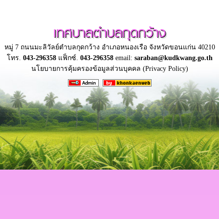
เทศบาลตำบลกุดกว้าง
หมู่ 7 ถนนมะลิวัลย์ตำบลกุดกว้าง อำเภอหนองเรือ จังหวัดขอนแก่น 40210
โทร.
043-296358
แฟ็กซ์.
043-296358
email:
saraban@kudkwang.go.th
นโยบายการคุ้มครองข้อมูลส่วนบุคคล (Privacy Policy)