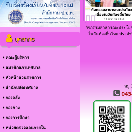
กิจกรรมสาธารณะประโยชน์
ในวันท้องถิ่นไทย ประจำป
บุคลากร
คณะผู้บริหาร
สมาชิกสภาเทศบาล
หัวหน้าส่วนราชการ
หมู่
สำนักปลัดเทศบาล
043
กองคลัง
กองช่าง
กองการศึกษา
หน่วยตรวจสอบภายใน