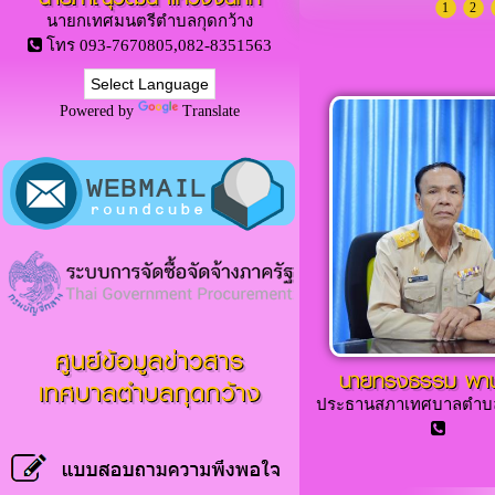
1
2
นายกเทศมนตรีตำบลกุดกว้าง
โทร 093-7670805,082-8351563
Powered by
Translate
ศูนย์ข้อมูลข่าวสาร
นายทรงธรรม พานุส
เทศบาลตำบลกุดกว้าง
ประธานสภาเทศบาลตำบล