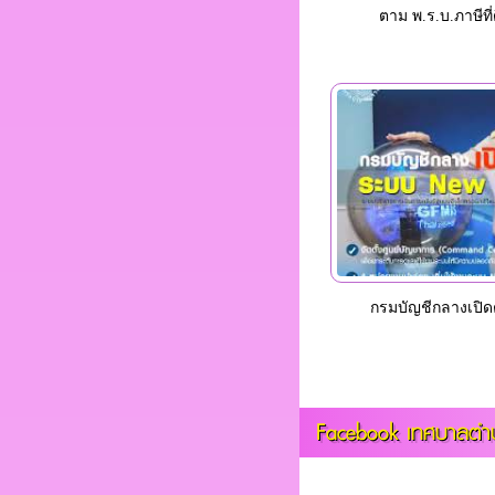
ตาม พ.ร.บ.ภาษีที่
กรมบัญชีกลางเปิ
Facebook เทศบาลตำบ