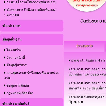
การเปิดโอกาสให้เกิดการมีส่วนร่วม
ช่องทางการรับฟังความคิดเห็นของ
ประชาชน
ติดต่อขอทราบร
ข่าวประกาศ
ข้อมูลพื้นฐาน
ข่าวประกาศ
โครงสร้าง
อำนาจหน้าที่
ประชาสัมพันธ์การชำระภา
ข้อมูลผู้บริหาร
ประกาศ เทศบาลตำบลกุดกว
แผนยุทธศาสตร์หรือแผนพัฒนาหน่วย
เป็นพนักงานจ้างของเทศ
งาน
ประกาศ เทศบาลตำบลกุดกว
ข้อมูลการติดต่อ
สถานที่ เเละระเบียบเกี่ย
กฏหมายที่เกี่ยวข้อง
ประกาศ รับสมัครบุคคลเ
100
ข่าวประชาสัมพันธ์