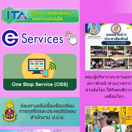
คณะผู้บริหาร/ประธานสภา
สภา/หัวหน้าส่วนราชการ
สามล้อโยก ให้กับคนพิกา
เคลื่อนไหว...