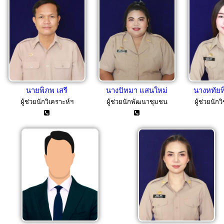
นายพิภพ เสรี
นางปัทมา เเสนใหม่
นางหทัยทิ
ผู้ช่วยนักวิเคราะห์ฯ
ผู้ช่วยนักพัฒนาชุมชน
ผู้ช่วยนัก