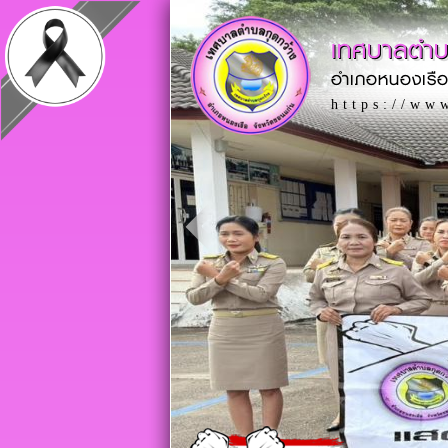
เทศบาลตำบ
อำเภอหนองเรือ
https://ww