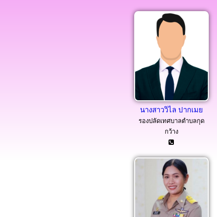
นางสาววิไล ปากเมย
รองปลัดเทศบาลตำบลกุด
กว้าง