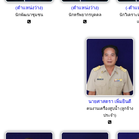
(ตำแหน่งว่าง)
(ตำแหน่งว่าง)
(-ตำแห
นักพัฒนาชุมชน
นักทรัพยากรบุคคล
นักวิเครา
นายศาสตรา เพิ่มยินดี
คนงานเครื่องสูบน้ำ (ลูกจ้าง
ประจำ)