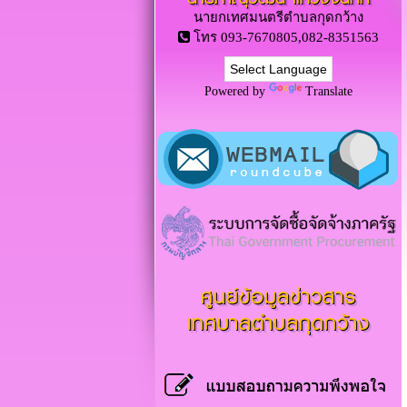
นายกเทศมนตรีตำบลกุดกว้าง
โทร 093-7670805,082-8351563
Powered by
Translate
ศูนย์ข้อมูลข่าวสาร
เทศบาลตำบลกุดกว้าง