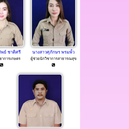
พย์ ชาติศรี
นางสาวศุภักษร พรมพั้ว
วิชาการเกษตร
ผู้ช่วยนักวิชาการสาธารณสุข