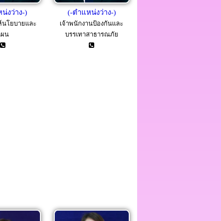
น่งว่าง-)
(-ตำแหน่งว่าง-)
ะห์นโยบายและ
เจ้าพนักงานป้องกันและ
แผน
บรรเทาสาธารณภัย