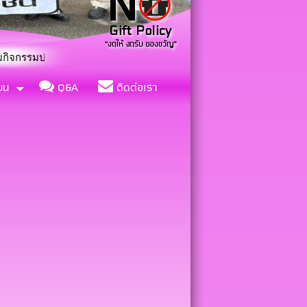
จิตอาสา “เราทำความดีด้วยหัวใจ”
ียน
Q&A
ติดต่อเรา