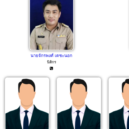
นายจักรพงศ์ เตชะนอก
นิติกร