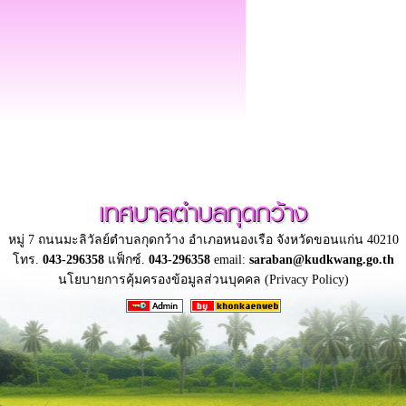
เทศบาลตำบลกุดกว้าง
หมู่ 7 ถนนมะลิวัลย์ตำบลกุดกว้าง อำเภอหนองเรือ จังหวัดขอนแก่น 40210
โทร.
043-296358
แฟ็กซ์.
043-296358
email:
saraban@kudkwang.go.th
นโยบายการคุ้มครองข้อมูลส่วนบุคคล (Privacy Policy)