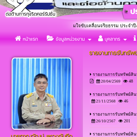
ศบาลตำบลกุดกว้าง ร่วมใจขับเคลื่อนจริยธรรม ประจำปีงบประมาณ 25
หน้าแรก
ข้อมูลหน่วยงาน
บุคลากร
แต่งตั้งคณะทำงานขับเคลื่อ
«
รายงานการรับทรัพย์
รายงานการรับทรัพย์สิน
20/04/2569
48
รายงานการรับทรัพย์สิ
21/11/2568
46
รายงานการรับทรัพย์สิ
26/10/2567
201
นายภาณุวัฒน์ เเหวงจันทึก
รายงานการรับทรัพย์สิ