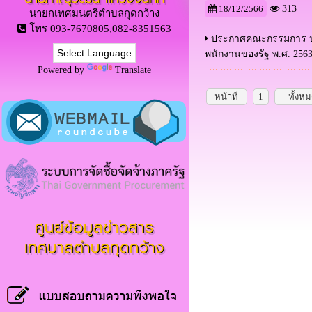
18/12/2566
313
นายกเทศมนตรีตำบลกุดกว้าง
โทร 093-7670805,082-8351563
ประกาศคณะกรรมการ ป.ป
พนักงานของรัฐ พ.ศ. 256
Powered by
Translate
หน้าที่
1
ทั้งห
ศูนย์ข้อมูลข่าวสาร
เทศบาลตำบลกุดกว้าง