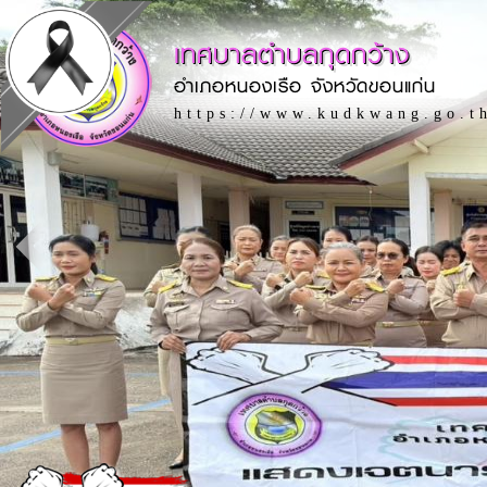
เทศบาลตำบลกุดกว้าง
อำเภอหนองเรือ จังหวัดขอนแก่น
https://www.kudkwang.go.t