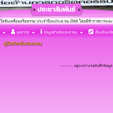
จริยธรรม ประจำปีงบประมาณ 2569 โดยมีข้าราชการและประชาชนร่วมกิ
บุคลากร
ข้อมูลสำหรับประชาชน
เรื่องร้องเร
่งตั้งคณะทำงานขับเคลื่อนจริยธรรม ประจำปีงบประมาณ พ.ศ. 2569
คู่มือสำหรับประชาชน
---------- อยู่ระหว่างรอบันทึกข้อมูล 