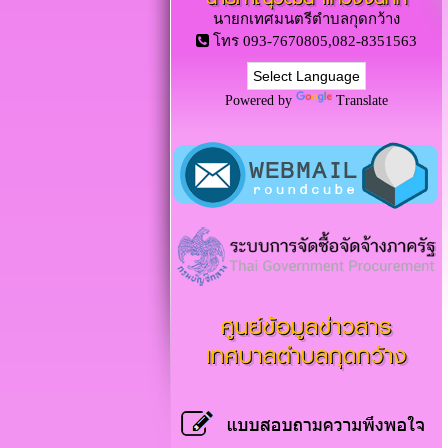
นายกเทศมนตรีตำบลกุดกว้าง
โทร 093-7670805,082-8351563
Powered by
Translate
ศูนย์ข้อมูลข่าวสาร
เทศบาลตำบลกุดกว้าง