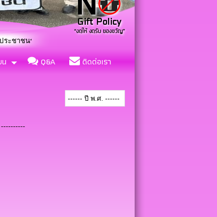
จกรรมปลูกป่าและจิตอาสา “เราทำความดีด้วยหัวใจ”
ียน
Q&A
ติดต่อเรา
----------