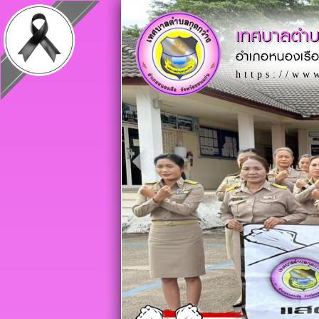
เทศบาลตำบ
อำเภอหนองเรือ
https://ww