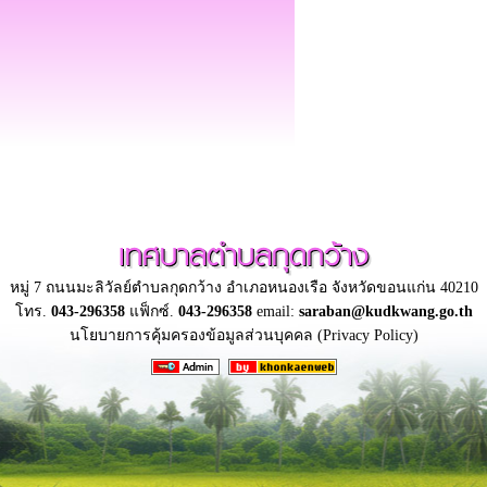
เทศบาลตำบลกุดกว้าง
หมู่ 7 ถนนมะลิวัลย์ตำบลกุดกว้าง อำเภอหนองเรือ จังหวัดขอนแก่น 40210
โทร.
043-296358
แฟ็กซ์.
043-296358
email:
saraban@kudkwang.go.th
นโยบายการคุ้มครองข้อมูลส่วนบุคคล (Privacy Policy)