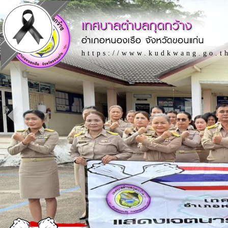
เทศบาลตำบลกุดกว้าง
อำเภอหนองเรือ จังหวัดขอนแก่น
https://www.kudkwang.go.t