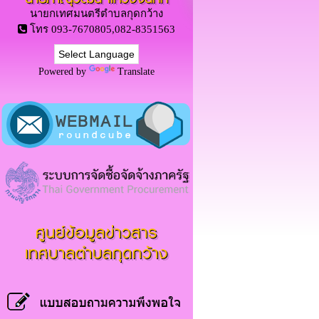
นายกเทศมนตรีตำบลกุดกว้าง
โทร 093-7670805,082-8351563
Powered by
Translate
ศูนย์ข้อมูลข่าวสาร
เทศบาลตำบลกุดกว้าง