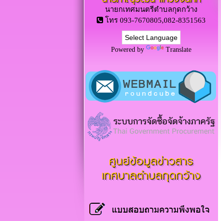
นายกเทศมนตรีตำบลกุดกว้าง
โทร 093-7670805,082-8351563
Powered by
Translate
ศูนย์ข้อมูลข่าวสาร
เทศบาลตำบลกุดกว้าง