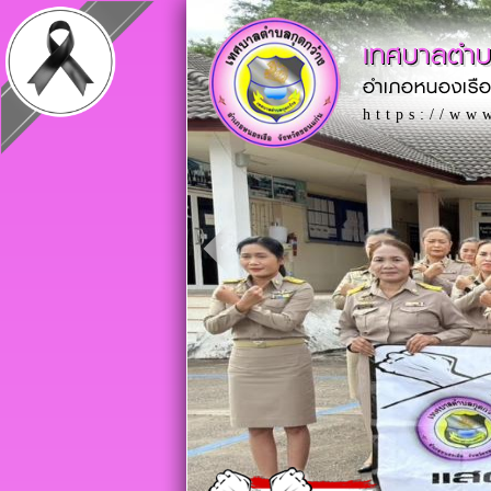
เทศบาลตำบ
อำเภอหนองเรือ
https://ww