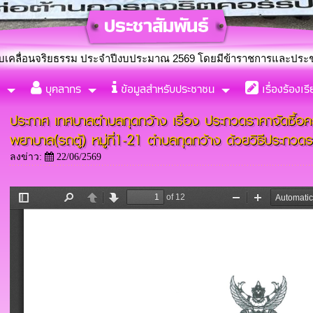
ยธรรม ประจำปีงบประมาณ 2569 โดยมีข้าราชการและประชาชนร่วมกิจกร
บุคลากร
ข้อมูลสำหรับประชาชน
เรื่องร้องเร
่งตั้งคณะทำงานขับเคลื่อนจริยธรรม ประจำปีงบประมาณ พ.ศ. 2569
ประกาศ เทศบาลตำบลกุดกว้าง เรื่อง ประกวดราคาจัดซื้อค
พยาบาล(รถตู้) หมู่ที่1-21 ตำบลกุดกว้าง ด้วยวิธีประกวด
ลงข่าว:
22/06/2569