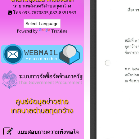
นายกเทศมนตรีตำบลกุดกว้าง
โทร 093-7670805,082-8351563
Powered by
Translate
ศูนย์ข้อมูลข่าวสาร
เทศบาลตำบลกุดกว้าง