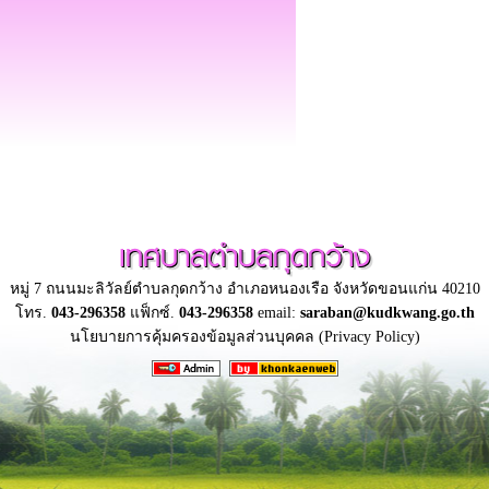
เทศบาลตำบลกุดกว้าง
หมู่ 7 ถนนมะลิวัลย์ตำบลกุดกว้าง อำเภอหนองเรือ จังหวัดขอนแก่น 40210
โทร.
043-296358
แฟ็กซ์.
043-296358
email:
saraban@kudkwang.go.th
นโยบายการคุ้มครองข้อมูลส่วนบุคคล (Privacy Policy)