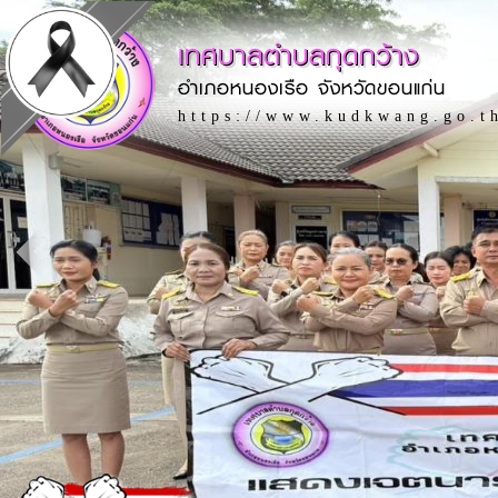
เทศบาลตำบลกุดกว้าง
อำเภอหนองเรือ จังหวัดขอนแก่น
https://www.kudkwang.go.t