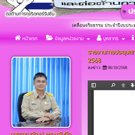
บลกุดกว้าง ร่วมใจขับเคลื่อนจริยธรรม ประจำปีงบประมาณ 2569 โดย
หน้าแรก
ข้อมูลหน่วยงาน
บุคลากร
แต่งตั้งคณะทำงานขับเคลื่อ
«
รายงานการประชุมสภาส
2568
ลงข่าว:
06/10/2568
นายภาณุวัฒน์ เเหวงจันทึก