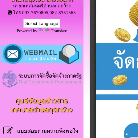
นายกเทศมนตรีตำบลกุดกว้าง
โทร 093-7670805,082-8351563
Powered by
Translate
ศูนย์ข้อมูลข่าวสาร
เทศบาลตำบลกุดกว้าง