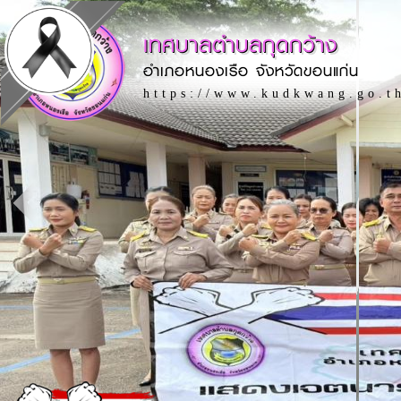
เทศบาลตำบลกุดกว้าง
อำเภอหนองเรือ จังหวัดขอนแก่น
https://www.kudkwang.go.t