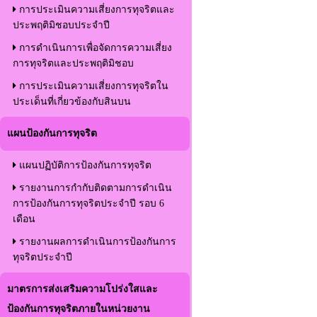
การประเมินความเสี่ยงการทุจริตและ
ประพฤติมิชอบประจำปี
การดำเนินการเพื่อจัดการความเสี่ยง
การทุจริตและประพฤติมิชอบ
การประเมินความเสี่ยงการทุจริตใน
ประเด็นที่เกี่ยวข้องกับสินบน
แผนป้องกันการทุจริต
แผนปฏิบัติการป้องกันการทุจริต
รายงานการกำกับติดตามการดำเนิน
การป้องกันการทุจริตประจำปี รอบ 6
เดือน
รายงานผลการดำเนินการป้องกันการ
ทุจริตประจำปี
มาตรการส่งเสริมความโปร่งใสและ
ป้องกันการทุจริตภายในหน่วยงาน