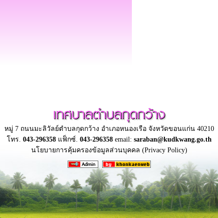
เทศบาลตำบลกุดกว้าง
หมู่ 7 ถนนมะลิวัลย์ตำบลกุดกว้าง อำเภอหนองเรือ จังหวัดขอนแก่น 40210
โทร.
043-296358
แฟ็กซ์.
043-296358
email:
saraban@kudkwang.go.th
นโยบายการคุ้มครองข้อมูลส่วนบุคคล (Privacy Policy)