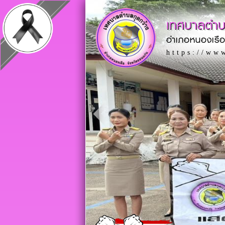
เทศบาลตำบ
อำเภอหนองเรือ
https://ww