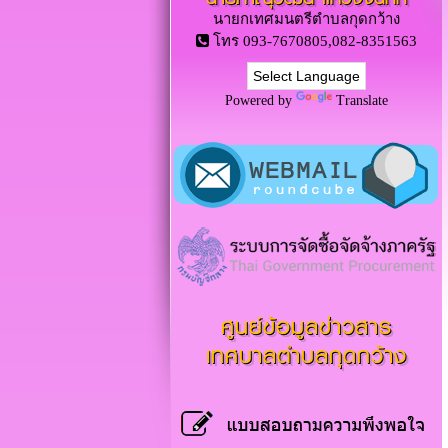
นายกเทศมนตรีตำบลกุดกว้าง
โทร 093-7670805,082-8351563
Powered by
Translate
ศูนย์ข้อมูลข่าวสาร
เทศบาลตำบลกุดกว้าง