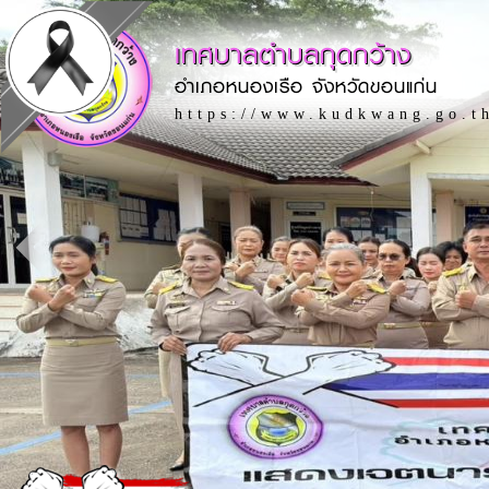
เทศบาลตำบลกุดกว้าง
อำเภอหนองเรือ จังหวัดขอนแก่น
https://www.kudkwang.go.t