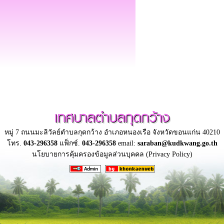
เทศบาลตำบลกุดกว้าง
หมู่ 7 ถนนมะลิวัลย์ตำบลกุดกว้าง อำเภอหนองเรือ จังหวัดขอนแก่น 40210
โทร.
043-296358
แฟ็กซ์.
043-296358
email:
saraban@kudkwang.go.th
นโยบายการคุ้มครองข้อมูลส่วนบุคคล (Privacy Policy)