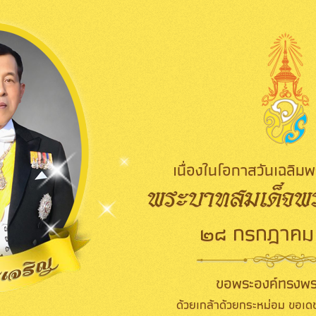
เนื่องในโอกาสวันเฉลิ
พระบาทสมเด็จพระ
๒๘ กรกฎาคม
ขอพระองค์ทรงพร
ด้วยเกล้าด้วยกระหม่อม ขอเดช